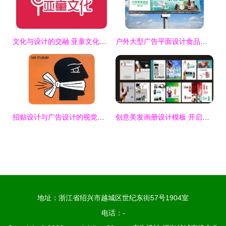
文化与设计的交融 亚童文化与麦尚传播的品牌包装案例解析
户外大型广告平面设计食品零食农产品宣传设计
招贴设计与广告设计的视觉融合艺术
创意美发画册设计模板 开启视觉新篇章，广告设计素材一键获取
地址：浙江省绍兴市越城区世纪东街57号1904室
电话：-