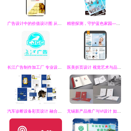
广告设计中的价值设计图 从视觉冲击到品牌价值的核心理念
精密探测，守护蓝色家园—智能地球仪科技广告设计模板
长江广告制作加工厂 专业设计引领品牌新高度
医美折页设计 视觉艺术与品牌策略的完美融合
汽车诊断设备彩页设计 融合科技与专业的气场
无锡新产品推广与VI设计 如何挑选顶尖广告公司