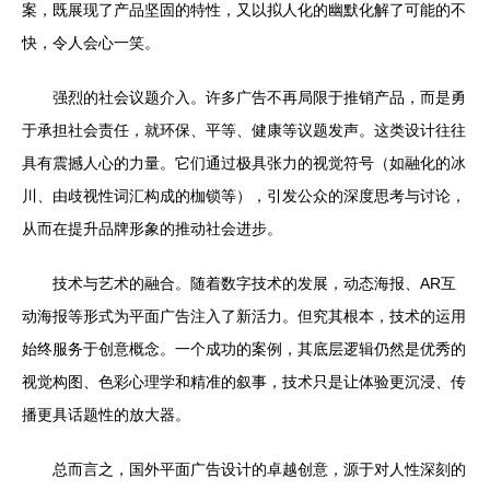
案，既展现了产品坚固的特性，又以拟人化的幽默化解了可能的不
快，令人会心一笑。
强烈的社会议题介入。许多广告不再局限于推销产品，而是勇
于承担社会责任，就环保、平等、健康等议题发声。这类设计往往
具有震撼人心的力量。它们通过极具张力的视觉符号（如融化的冰
川、由歧视性词汇构成的枷锁等），引发公众的深度思考与讨论，
从而在提升品牌形象的推动社会进步。
技术与艺术的融合。随着数字技术的发展，动态海报、AR互
动海报等形式为平面广告注入了新活力。但究其根本，技术的运用
始终服务于创意概念。一个成功的案例，其底层逻辑仍然是优秀的
视觉构图、色彩心理学和精准的叙事，技术只是让体验更沉浸、传
播更具话题性的放大器。
总而言之，国外平面广告设计的卓越创意，源于对人性深刻的