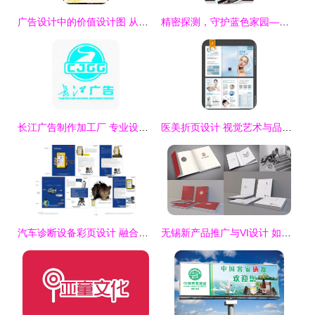
广告设计中的价值设计图 从视觉冲击到品牌价值的核心理念
精密探测，守护蓝色家园—智能地球仪科技广告设计模板
长江广告制作加工厂 专业设计引领品牌新高度
医美折页设计 视觉艺术与品牌策略的完美融合
汽车诊断设备彩页设计 融合科技与专业的气场
无锡新产品推广与VI设计 如何挑选顶尖广告公司