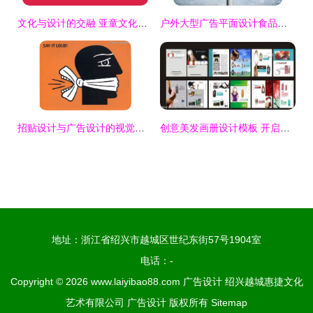
文化与设计的交融 亚童文化与麦尚传播的品牌包装案例解析
户外大型广告平面设计食品零食农产品宣传设计
招贴设计与广告设计的视觉融合艺术
创意美发画册设计模板 开启视觉新篇章，广告设计素材一键获取
地址：浙江省绍兴市越城区世纪东街57号1904室
电话：-
Copyright © 2026
www.laiyibao88.com
广告设计
绍兴越城惠捷文化
艺术有限公司
广告设计
版权所有
Sitemap