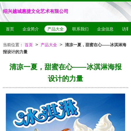
绍兴越城惠捷文化艺术有限公司
首页
企业简介
产品大全
联系我们
企业信息
访客
>
>
当前位置：
首页
产品大全
清凉一夏，甜蜜在心——冰淇淋海
报设计的力量
清凉一夏，甜蜜在心——冰淇淋海报
设计的力量