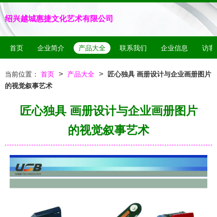
绍兴越城惠捷文化艺术有限公司
首页
企业简介
产品大全
联系我们
企业信息
访客
>
>
当前位置：
首页
产品大全
匠心独具 画册设计与企业画册图片
的视觉叙事艺术
匠心独具 画册设计与企业画册图片
的视觉叙事艺术