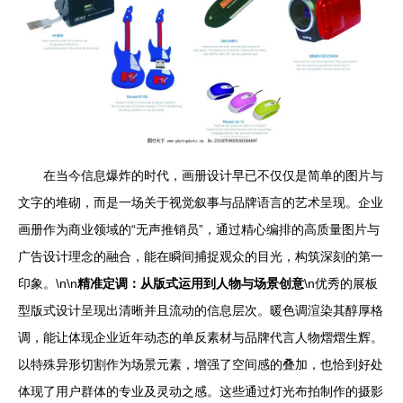
在当今信息爆炸的时代，画册设计早已不仅仅是简单的图片与
文字的堆砌，而是一场关于视觉叙事与品牌语言的艺术呈现。企业
画册作为商业领域的“无声推销员”，通过精心编排的高质量图片与
广告设计理念的融合，能在瞬间捕捉观众的目光，构筑深刻的第一
印象。\n\n
精准定调：从版式运用到人物与场景创意
\n优秀的展板
型版式设计呈现出清晰并且流动的信息层次。暖色调渲染其醇厚格
调，能让体现企业近年动态的单反素材与品牌代言人物熠熠生辉。
以特殊异形切割作为场景元素，增强了空间感的叠加，也恰到好处
体现了用户群体的专业及灵动之感。这些通过灯光布拍制作的摄影